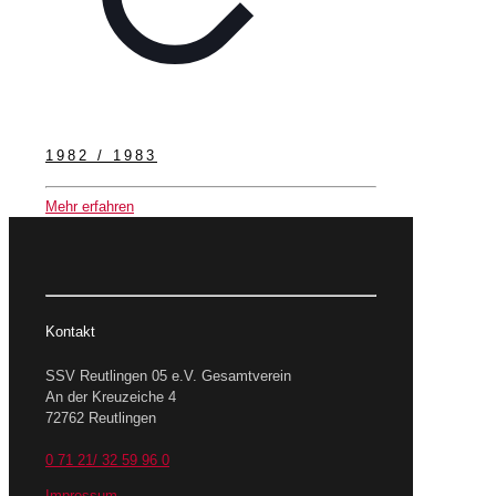
1982 / 1983
Mehr erfahren
Kontakt
SSV Reutlingen 05 e.V. Gesamtverein
An der Kreuzeiche 4
72762 Reutlingen
0 71 21/ 32 59 96 0
Impressum