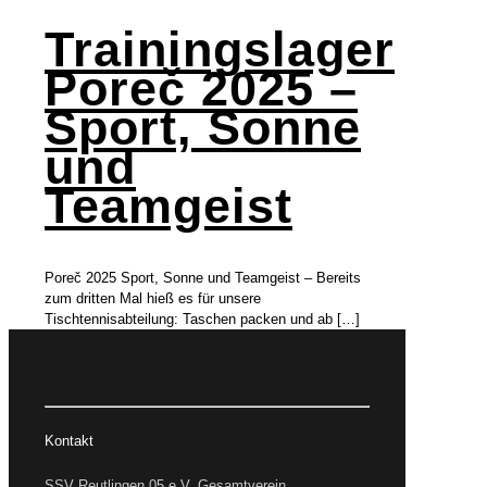
Trainingslager
Poreč 2025 –
Sport, Sonne
und
Teamgeist
Poreč 2025 Sport, Sonne und Teamgeist – Bereits
zum dritten Mal hieß es für unsere
Tischtennisabteilung: Taschen packen und ab
[…]
Kontakt
SSV Reutlingen 05 e.V. Gesamtverein