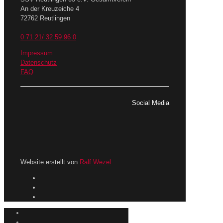
An der Kreuzeiche 4
72762 Reutlingen
0 71 21/ 32 59 96 0
Impressum
Datenschutz
FAQ
Social Media
Website erstellt von
Ralf Wezel